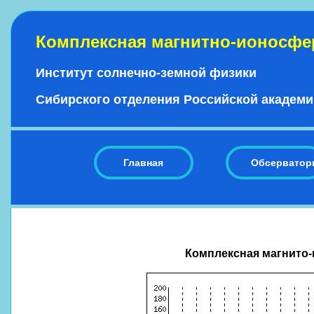
Комплексная магнитно-ионосфе
Институт солнечно-земной физики
Сибирского отделения Российской академи
Главная
Обсерватор
Комплексная магнито-